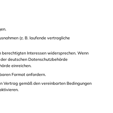
gen.
snahmen (z. B. laufende vertragliche
n berechtigten Interessen widersprechen. Wenn
i der deutschen Datenschutzbehörde
hörde einreichen.
sbaren Format anfordern.
hren Vertrag gemäß den vereinbarten Bedingungen
aktivieren.