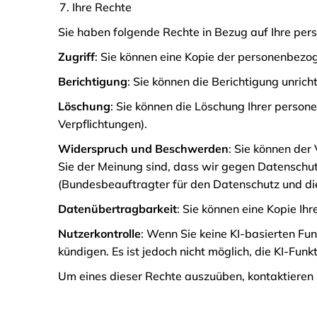
Ihre Rechte
Sie haben folgende Rechte in Bezug auf Ihre pe
Zugriff
: Sie können eine Kopie der personenbezo
Berichtigung
: Sie können die Berichtigung unric
Löschung
: Sie können die Löschung Ihrer perso
Verpflichtungen).
Widerspruch und Beschwerden
: Sie können de
Sie der Meinung sind, dass wir gegen Datenschu
(Bundesbeauftragter für den Datenschutz und die I
Datenübertragbarkeit
: Sie können eine Kopie Ih
Nutzerkontrolle
: Wenn Sie keine KI-basierten F
kündigen. Es ist jedoch nicht möglich, die KI-Funk
Um eines dieser Rechte auszuüben, kontaktieren S