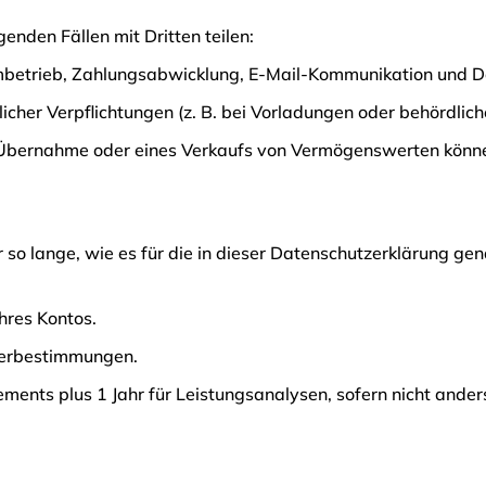
nden Fällen mit Dritten teilen:
formbetrieb, Zahlungsabwicklung, E-Mail-Kommunikation und 
zlicher Verpflichtungen (z. B. bei Vorladungen oder behördlic
on, Übernahme oder eines Verkaufs von Vermögenswerten kön
o lange, wie es für die in dieser Datenschutzerklärung gen
Ihres Kontos.
uerbestimmungen.
ements plus 1 Jahr für Leistungsanalysen, sofern nicht ander