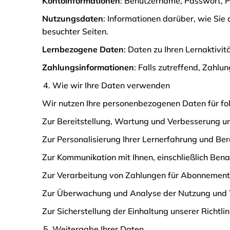
Kontoinformationen
: Benutzername, Passwort, P
Nutzungsdaten
: Informationen darüber, wie Sie 
besuchter Seiten.
Lernbezogene Daten
: Daten zu Ihren Lernaktivi
Zahlungsinformationen
: Falls zutreffend, Zahl
Wie wir Ihre Daten verwenden
Wir nutzen Ihre personenbezogenen Daten für f
Zur Bereitstellung, Wartung und Verbesserung un
Zur Personalisierung Ihrer Lernerfahrung und Bere
Zur Kommunikation mit Ihnen, einschließlich Ben
Zur Verarbeitung von Zahlungen für Abonnements 
Zur Überwachung und Analyse der Nutzung und Tr
Zur Sicherstellung der Einhaltung unserer Richtlin
Weitergabe Ihrer Daten