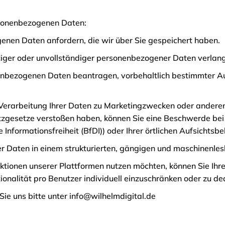
rsonenbezogenen Daten:
genen Daten anfordern, die wir über Sie gespeichert haben.
htiger oder unvollständiger personenbezogener Daten verlan
nenbezogenen Daten beantragen, vorbehaltlich bestimmter Au
r Verarbeitung Ihrer Daten zu Marketingzwecken oder andere
tzgesetze verstoßen haben, können Sie eine Beschwerde be
nformationsfreiheit (BfDI)) oder Ihrer örtlichen Aufsichtsbe
rer Daten in einem strukturierten, gängigen und maschinenle
unktionen unserer Plattformen nutzen möchten, können Sie I
tionalität pro Benutzer individuell einzuschränken oder zu de
ie uns bitte unter info@wilhelmdigital.de