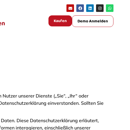
Kaufen
Demo Anmelden
en
utzer unserer Dienste („Sie“, „Ihr“ oder
 Datenschutzerklärung einverstanden. Sollten Sie
Daten. Diese Datenschutzerklärung erläutert,
ormen interagieren, einschließlich unserer