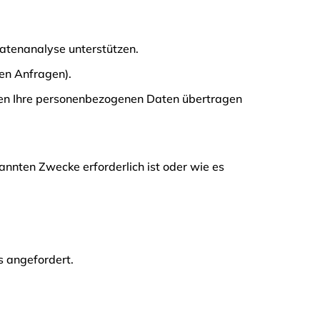
Datenanalyse unterstützen.
hen Anfragen).
nen Ihre personenbezogenen Daten übertragen
annten Zwecke erforderlich ist oder wie es
s angefordert.