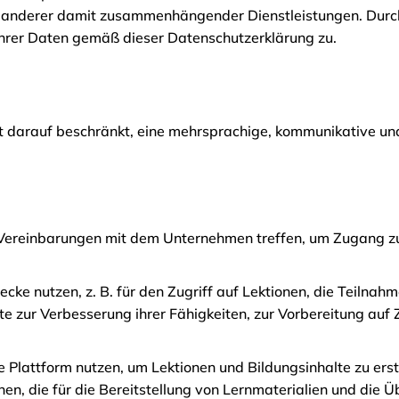
nderer damit zusammenhängender Dienstleistungen. Durch 
hrer Daten gemäß dieser Datenschutzerklärung zu.
icht darauf beschränkt, eine mehrsprachige, kommunikative u
Vereinbarungen mit dem Unternehmen treffen, um Zugang zu 
wecke nutzen, z. B. für den Zugriff auf Lektionen, die Teiln
te zur Verbesserung ihrer Fähigkeiten, zur Vorbereitung auf Z
e Plattform nutzen, um Lektionen und Bildungsinhalte zu erst
n, die für die Bereitstellung von Lernmaterialien und die Ü