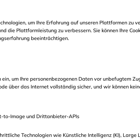
hnologien, um Ihre Erfahrung auf unseren Plattformen zu ve
nd die Plattformleistung zu verbessern. Sie können Ihre Coo
ngserfahrung beeinträchtigen.
in, um Ihre personenbezogenen Daten vor unbefugtem Zugr
de über das Internet vollständig sicher, und wir können kein
t-to-Image und Drittanbieter-APIs
hrittliche Technologien wie Künstliche Intelligenz (KI), Lar