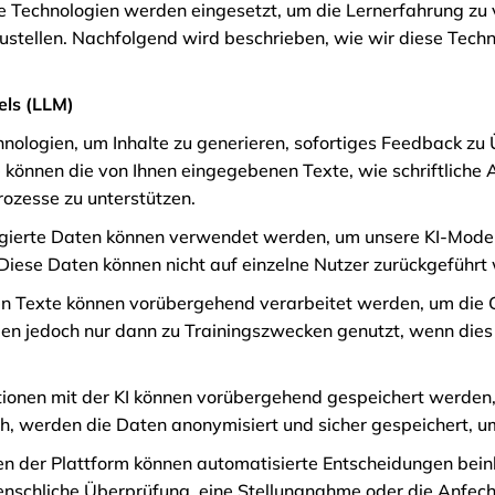
e Technologien werden eingesetzt, um die Lernerfahrung zu v
ustellen. Nachfolgend wird beschrieben, wie wir diese Techn
els (LLM)
hnologien, um Inhalte zu generieren, sofortiges Feedback zu
können die von Ihnen eingegebenen Texte, wie schriftliche A
rozesse zu unterstützen.
gierte Daten können verwendet werden, um unsere KI-Modell
Diese Daten können nicht auf einzelne Nutzer zurückgeführt
lten Texte können vorübergehend verarbeitet werden, um di
n jedoch nur dann zu Trainingszwecken genutzt, wenn dies 
tionen mit der KI können vorübergehend gespeichert werden,
ch, werden die Daten anonymisiert und sicher gespeichert, u
nen der Plattform können automatisierte Entscheidungen beinh
nschliche Überprüfung, eine Stellungnahme oder die Anfech