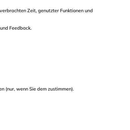
r verbrachten Zeit, genutzter Funktionen und
e und Feedback.
en (nur, wenn Sie dem zustimmen).