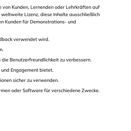
 die von Kunden, Lernenden oder Lehrkräften auf
eltweite Lizenz, diese Inhalte ausschließlich
llen Kunden für Demonstrations- und
edback verwendet wird.
n.
 die Benutzerfreundlichkeit zu verbessern.
te und Engagement bietet.
tionen sicher zu verwenden.
ormen oder Software für verschiedene Zwecke.