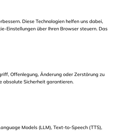
rbessern. Diese Technologien helfen uns dabei,
kie-Einstellungen über Ihren Browser steuern. Das
iff, Offenlegung, Änderung oder Zerstörung zu
e absolute Sicherheit garantieren.
ge Language Models (LLM), Text-to-Speech (TTS),