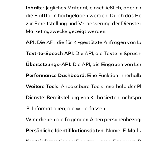
Inhalte
: Jegliches Material, einschließlich, aber
die Plattform hochgeladen werden. Durch das Hoch
zur Bereitstellung und Verbesserung der Dienste 
Marketingzwecke gezeigt werden.
API
: Die API, die für KI-gestützte Anfragen vo
Text-to-Speech API
: Die API, die Texte in Spra
Übersetzungs-API
: Die API, die Eingaben von L
Performance Dashboard
: Eine Funktion innerhal
Weitere Tools
: Anpassbare Tools innerhalb der P
Dienste
: Bereitstellung von KI-basierten mehrs
Informationen, die wir erfassen
Wir erheben die folgenden Arten personenbezoge
Persönliche Identifikationsdaten
: Name, E-Mail