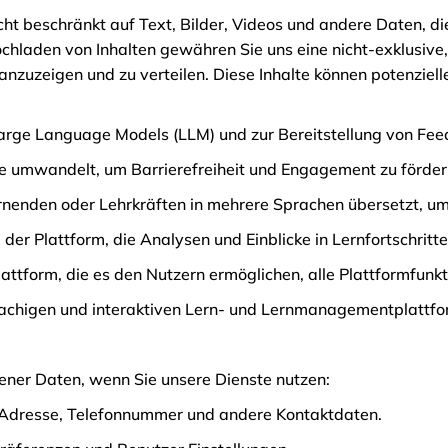
 nicht beschränkt auf Text, Bilder, Videos und andere Daten,
laden von Inhalten gewähren Sie uns eine nicht-exklusive, w
anzuzeigen und zu verteilen. Diese Inhalte können potenzie
n Large Language Models (LLM) und zur Bereitstellung von Fe
che umwandelt, um Barrierefreiheit und Engagement zu förder
ernenden oder Lehrkräften in mehrere Sprachen übersetzt, um
b der Plattform, die Analysen und Einblicke in Lernfortschrit
lattform, die es den Nutzern ermöglichen, alle Plattformfunk
prachigen und interaktiven Lern- und Lernmanagementplattf
ner Daten, wenn Sie unsere Dienste nutzen:
-Adresse, Telefonnummer und andere Kontaktdaten.