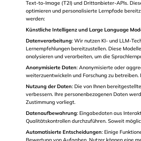
Text-to-Image (T2I) und Drittanbieter-APIs. Dies
optimieren und personalisierte Lernpfade bereitz
werden:
Künstliche Intelligenz und Large Language Mod
Datenverarbeitung
: Wir nutzen KI- und LLM-Tec
Lernempfehlungen bereitzustellen. Diese Modelle 
analysieren und verarbeiten, um die Sprachlernp
Anonymisierte Daten
: Anonymisierte oder aggre
weiterzuentwickeln und Forschung zu betreiben. 
Nutzung der Daten
: Die von Ihnen bereitgestel
verbessern. Ihre personenbezogenen Daten werde
Zustimmung vorliegt.
Datenaufbewahrung
: Eingabedaten aus Interak
Qualitätskontrollen durchzuführen. Soweit mögli
Automatisierte Entscheidungen
: Einige Funktio
Bewertung von Aufgaben. Nutzer können eine me