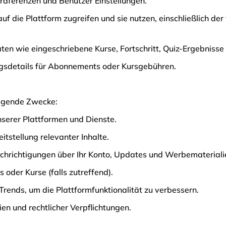
räferenzen und Benutzer Einstellungen.
auf die Plattform zugreifen und sie nutzen, einschließlich de
täten wie eingeschriebene Kurse, Fortschritt, Quiz-Ergebniss
ungsdetails für Abonnements oder Kursgebühren.
olgende Zwecke:
serer Plattformen und Dienste.
itstellung relevanter Inhalte.
achrichtigungen über Ihr Konto, Updates und Werbemateriali
oder Kurse (falls zutreffend).
ends, um die Plattformfunktionalität zu verbessern.
ien und rechtlicher Verpflichtungen.