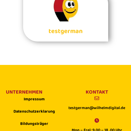
testgerman
UNTERNEHMEN
KONTAKT
Impressum
testgerman@wilhelmdigital.de
Datenschutzerklarung
Bildungsträger
Mon – Frei: 9.00 – 18 .00 Uhr