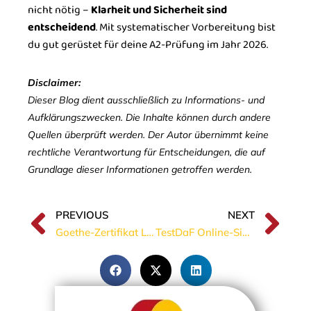
nicht nötig –
Klarheit und Sicherheit sind
entscheidend
. Mit systematischer Vorbereitung bist
du gut gerüstet für deine A2-Prüfung im Jahr 2026.
Disclaimer:
Dieser Blog dient ausschließlich zu Informations- und
Aufklärungszwecken. Die Inhalte können durch andere
Quellen überprüft werden. Der Autor übernimmt keine
rechtliche Verantwortung für Entscheidungen, die auf
Grundlage dieser Informationen getroffen werden.
PREVIOUS
NEXT
Goethe-Zertifikat Leseverstehen: Bewährte Strategien für deine Bestnote
TestDaF Online-Simulation: Deine Generalprobe für den Erfolg (2026)