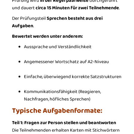
Prüfung wird
in der Regel paarweise
durchgeführt
und dauert
circa 15 Minuten für zwei Teilnehmende
.
Der Prüfungsteil
Sprechen besteht aus drei
Aufgaben
.
Bewertet werden unter anderem:
Aussprache und Verständlichkeit
Angemessener Wortschatz auf A2-Niveau
Einfache, überwiegend korrekte Satzstrukturen
Kommunikationsfähigkeit (Reagieren,
Nachfragen, höfliches Sprechen)
Typische Aufgabenformate:
Teil 1: Fragen zur Person stellen und beantworten
Die Teilnehmenden erhalten Karten mit Stichwörtern