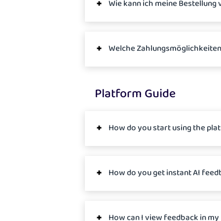
Wie kann ich meine Bestellung 
Welche Zahlungsmöglichkeiten
Platform Guide
How do you start using the pla
How do you get instant AI fee
How can I view feedback in my