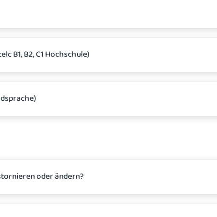
elc B1, B2, C1 Hochschule)
mdsprache)
stornieren oder ändern?