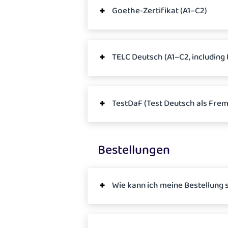
Goethe-Zertifikat (A1–C2)
TELC Deutsch (A1–C2, including t
TestDaF (Test Deutsch als Fre
Bestellungen
Wie kann ich meine Bestellung 