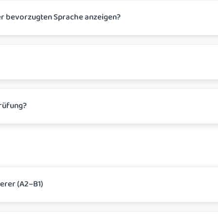
er bevorzugten Sprache anzeigen?
Prüfung?
erer (A2–B1)