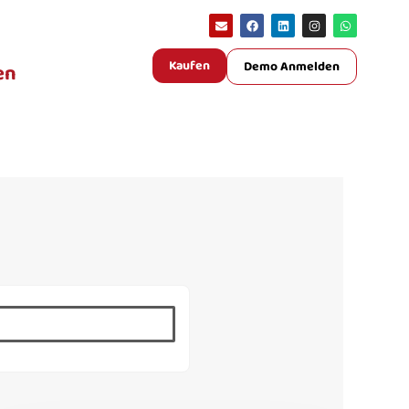
Kaufen
Demo Anmelden
en