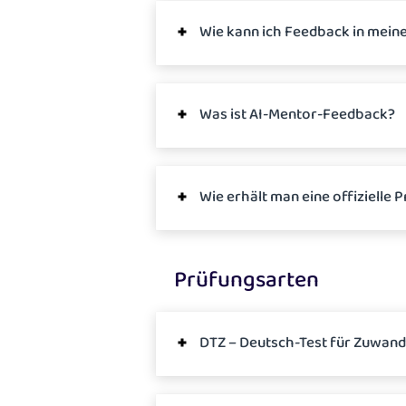
Wie kann ich Feedback in mein
Was ist AI-Mentor-Feedback?
Wie erhält man eine offizielle 
Prüfungsarten
DTZ – Deutsch-Test für Zuwand