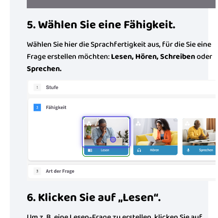
5. Wählen Sie eine Fähigkeit.
Wählen Sie hier die Sprachfertigkeit aus, für die Sie eine
Frage erstellen möchten:
Lesen, Hören, Schreiben
oder
Sprechen.
6. Klicken Sie auf „Lesen“.
Um z. B. eine Lesen-Frage zu erstellen, klicken Sie auf