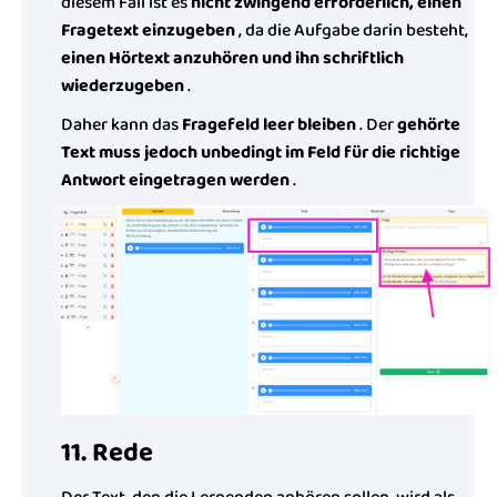
diesem Fall ist es
nicht zwingend erforderlich, einen
Fragetext einzugeben
, da die Aufgabe darin besteht,
einen Hörtext anzuhören und ihn schriftlich
wiederzugeben
.
Daher kann das
Fragefeld leer bleiben
. Der
gehörte
Text muss jedoch unbedingt im Feld für die richtige
Antwort eingetragen werden
.
11. Rede