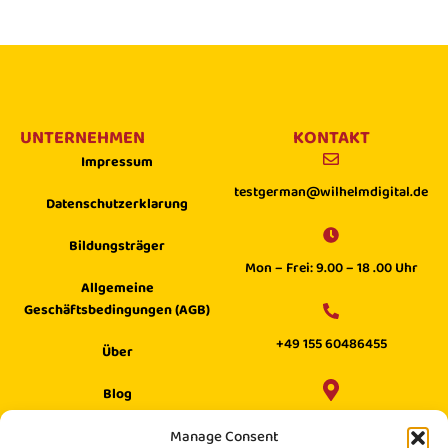
UNTERNEHMEN
KONTAKT
Impressum
testgerman@wilhelmdigital.de
Datenschutzerklarung
Bildungsträger
Mon – Frei: 9.00 – 18 .00 Uhr
Allgemeine
Geschäftsbedingungen (AGB)
+49 155 60486455
Über
Blog
Wilhelm Digital GmbH ·
Manage Consent
Hilfecenter