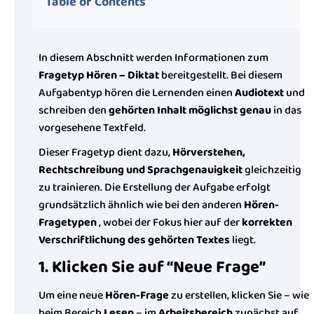
Table of Contents
In diesem Abschnitt werden Informationen zum
Fragetyp Hören – Diktat
bereitgestellt. Bei diesem
Aufgabentyp hören die Lernenden einen
Audiotext
und
schreiben den
gehörten Inhalt möglichst genau
in das
vorgesehene Textfeld.
Dieser Fragetyp dient dazu,
Hörverstehen,
Rechtschreibung und Sprachgenauigkeit
gleichzeitig
zu trainieren. Die Erstellung der Aufgabe erfolgt
grundsätzlich ähnlich wie bei den anderen
Hören-
Fragetypen
, wobei der Fokus hier auf der
korrekten
Verschriftlichung des gehörten Textes
liegt.
1. Klicken Sie auf “Neue Frage”
Um eine neue
Hören-Frage
zu erstellen, klicken Sie – wie
beim Bereich
Lesen
– im
Arbeitsbereich
zunächst auf