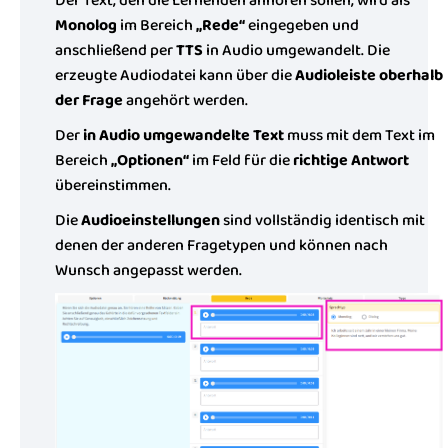
Der Text, den die Lernenden anhören sollen, wird als
Monolog
im Bereich
„Rede“
eingegeben und
anschließend per
TTS
in Audio umgewandelt. Die
erzeugte Audiodatei kann über die
Audioleiste oberhalb
der Frage
angehört werden.
Der
in Audio umgewandelte Text
muss mit dem Text im
Bereich
„Optionen“
im Feld für die
richtige Antwort
übereinstimmen.
Die
Audioeinstellungen
sind vollständig identisch mit
denen der anderen Fragetypen und können nach
Wunsch angepasst werden.