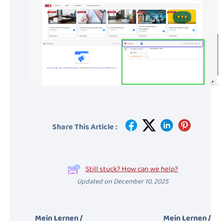
Share This Article :
Still stuck? How can we help?
Updated on December 10, 2025
Mein Lernen /
Mein Lernen /