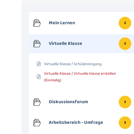
Mein Lernen
2
Virtuelle Klasse
2
Virtuelle Klasse / Schülereingang
Virtuelle Klasse / Virtuelle klasse erstellen
(Einmalig)
Diskussionsforum
2
Arbeitsbereich - Umfrage
3