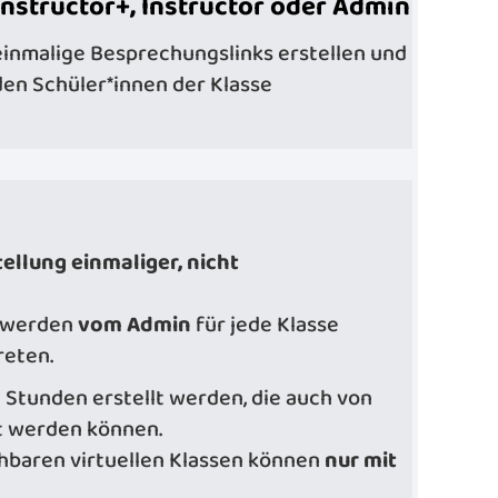
Instructor+, Instructor oder Admin
inmalige Besprechungslinks erstellen und
den Schüler*innen der Klasse
tellung einmaliger, nicht
n werden
vom Admin
für jede Klasse
reten.
Stunden erstellt werden, die auch von
t werden können.
sehbaren virtuellen Klassen können
nur mit