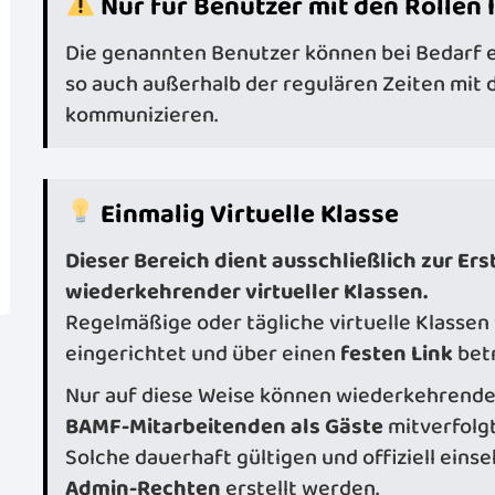
Nur für Benutzer mit den Rollen 
Die genannten Benutzer können bei Bedarf e
so auch außerhalb der regulären Zeiten mit 
kommunizieren.
Einmalig Virtuelle Klasse
Dieser Bereich dient ausschließlich zur Ers
wiederkehrender virtueller Klassen.
Regelmäßige oder tägliche virtuelle Klasse
eingerichtet und über einen
festen Link
bet
Nur auf diese Weise können wiederkehrende 
BAMF-Mitarbeitenden als Gäste
mitverfolg
Solche dauerhaft gültigen und offiziell ein
Admin-Rechten
erstellt werden.