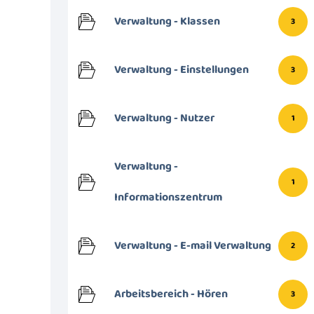
Verwaltung - Klassen
3
Verwaltung - Einstellungen
3
Verwaltung - Nutzer
1
Verwaltung -
1
Informationszentrum
Verwaltung - E-mail Verwaltung
2
Arbeitsbereich - Hören
3