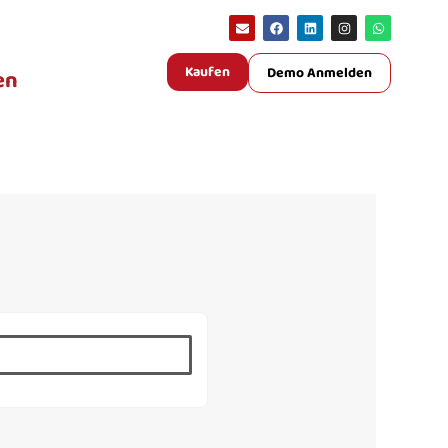
Kaufen
Demo Anmelden
en