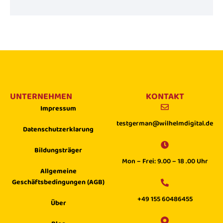
UNTERNEHMEN
KONTAKT
Impressum
testgerman@wilhelmdigital.de
Datenschutzerklarung
Bildungsträger
Mon – Frei: 9.00 – 18 .00 Uhr
Allgemeine
Geschäftsbedingungen (AGB)
+49 155 60486455
Über