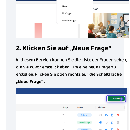
2. Klicken Sie auf „Neue Frage“
In diesem Bereich können Sie die Liste der Fragen sehen,
die Sie zuvor erstellt haben. Um eine neue Frage zu
erstellen, klicken Sie oben rechts auf die Schaltfläche
„Neue Frage“
.