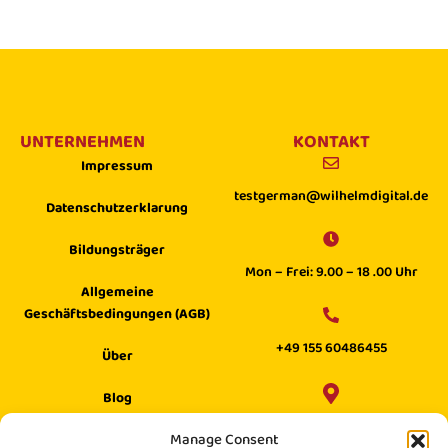
UNTERNEHMEN
KONTAKT
Impressum
testgerman@wilhelmdigital.de
Datenschutzerklarung
Bildungsträger
Mon – Frei: 9.00 – 18 .00 Uhr
Allgemeine
Geschäftsbedingungen (AGB)
+49 155 60486455
Über
Blog
Wilhelm Digital GmbH ·
Manage Consent
Hilfecenter