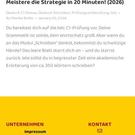
Meistere die Strategie in 20 Minuten! (2026)
Deutsch C1 Niveau
,
Deutsch Schreiben
,
Prüfungsvorbereitung
,
telc
By
Monika Buller
January 20, 2026
Du bereitest dich auf die telc C1-Prüfung vor. Deine
Grammatik ist solide, dein Wortschatz groß. Aber wenn du
an das Modul „Schreiben“ denkst, bekommst du schwitzige
Hände? Das leere Blatt starrt dich an – und du starrst
zurück. Wie sollst du in begrenzter Zeit eine akademische
Erörterung von ca. 350 Wörtern schreiben?
UNTERNEHMEN
KONTAKT
Impressum