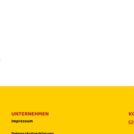
.
UNTERNEHMEN
K
Impressum
Datenschutzerklarung