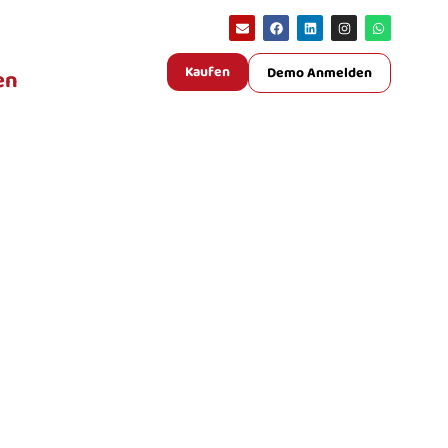
Kaufen
Demo Anmelden
en