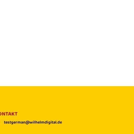
ONTAKT
testgerman@wilhelmdigital.de