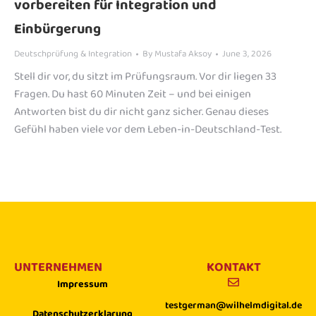
vorbereiten für Integration und
Einbürgerung
Deutschprüfung & Integration
By
Mustafa Aksoy
June 3, 2026
Stell dir vor, du sitzt im Prüfungsraum. Vor dir liegen 33
Fragen. Du hast 60 Minuten Zeit – und bei einigen
Antworten bist du dir nicht ganz sicher. Genau dieses
Gefühl haben viele vor dem Leben-in-Deutschland-Test.
UNTERNEHMEN
KONTAKT
Impressum
testgerman@wilhelmdigital.de
Datenschutzerklarung