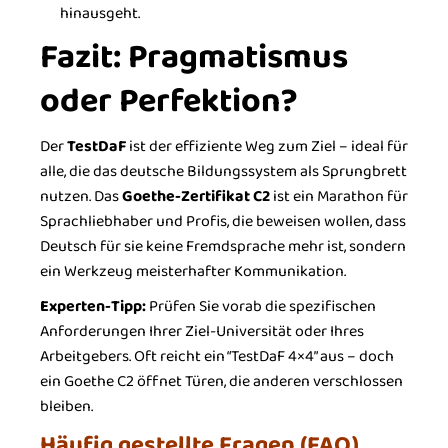
hinausgeht.
Fazit: Pragmatismus
oder Perfektion?
Der
TestDaF
ist der effiziente Weg zum Ziel – ideal für
alle, die das deutsche Bildungssystem als Sprungbrett
nutzen. Das
Goethe-Zertifikat C2
ist ein Marathon für
Sprachliebhaber und Profis, die beweisen wollen, dass
Deutsch für sie keine Fremdsprache mehr ist, sondern
ein Werkzeug meisterhafter Kommunikation.
Experten-Tipp:
Prüfen Sie vorab die spezifischen
Anforderungen Ihrer Ziel-Universität oder Ihres
Arbeitgebers. Oft reicht ein “TestDaF 4×4” aus – doch
ein Goethe C2 öffnet Türen, die anderen verschlossen
bleiben.
Häufig gestellte Fragen (FAQ)