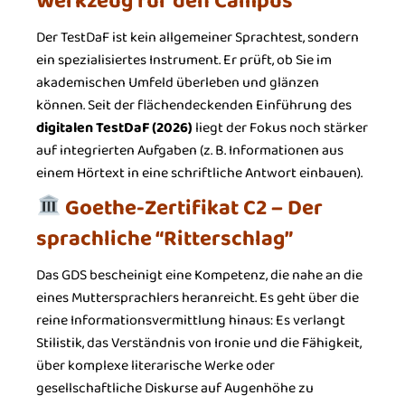
Werkzeug für den Campus
Der TestDaF ist kein allgemeiner Sprachtest, sondern
ein spezialisiertes Instrument. Er prüft, ob Sie im
akademischen Umfeld überleben und glänzen
können. Seit der flächendeckenden Einführung des
digitalen TestDaF (2026)
liegt der Fokus noch stärker
auf integrierten Aufgaben (z. B. Informationen aus
einem Hörtext in eine schriftliche Antwort einbauen).
Goethe-Zertifikat C2 – Der
sprachliche “Ritterschlag”
Das GDS bescheinigt eine Kompetenz, die nahe an die
eines Muttersprachlers heranreicht. Es geht über die
reine Informationsvermittlung hinaus: Es verlangt
Stilistik, das Verständnis von Ironie und die Fähigkeit,
über komplexe literarische Werke oder
gesellschaftliche Diskurse auf Augenhöhe zu