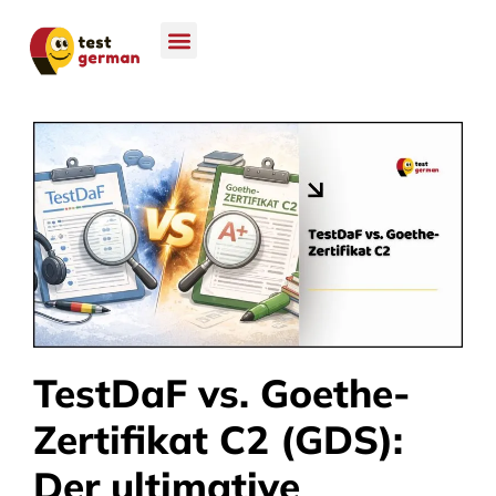
TestDaF vs. Goethe-
Zertifikat C2 (GDS):
Der ultimative