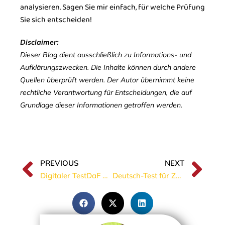
analysieren. Sagen Sie mir einfach, für welche Prüfung
Sie sich entscheiden!
Disclaimer:
Dieser Blog dient ausschließlich zu Informations- und
Aufklärungszwecken. Die Inhalte können durch andere
Quellen überprüft werden. Der Autor übernimmt keine
rechtliche Verantwortung für Entscheidungen, die auf
Grundlage dieser Informationen getroffen werden.
PREVIOUS
NEXT
Digitaler TestDaF 2026: Fünf Regeln für ein TDN-5-Ergebnis (C1)
Deutsch-Test für Zuwanderer (DTZ): Dein Weg zum B1-Zertifikat