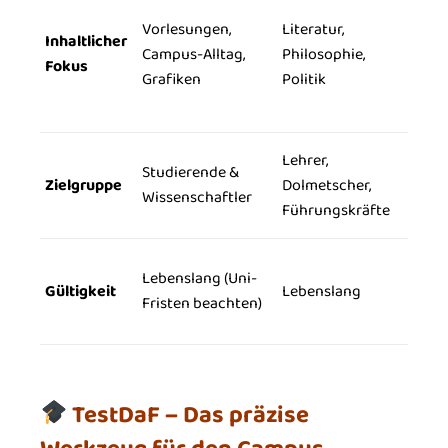
Vorlesungen,
Literatur,
Inhaltlicher
Campus-Alltag,
Philosophie,
Fokus
Grafiken
Politik
Lehrer,
Studierende &
Zielgruppe
Dolmetscher,
Wissenschaftler
Führungskräfte
Lebenslang (Uni-
Gültigkeit
Lebenslang
Fristen beachten)
TestDaF – Das präzise