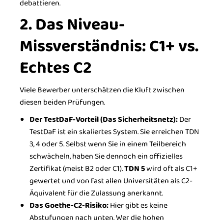
debattieren.
2. Das Niveau-
Missverständnis: C1+ vs.
Echtes C2
Viele Bewerber unterschätzen die Kluft zwischen
diesen beiden Prüfungen.
Der TestDaF-Vorteil (Das Sicherheitsnetz):
Der
TestDaF ist ein skaliertes System. Sie erreichen TDN
3, 4 oder 5. Selbst wenn Sie in einem Teilbereich
schwächeln, haben Sie dennoch ein offizielles
Zertifikat (meist B2 oder C1).
TDN 5
wird oft als C1+
gewertet und von fast allen Universitäten als C2-
Äquivalent für die Zulassung anerkannt.
Das Goethe-C2-Risiko:
Hier gibt es keine
Abstufungen nach unten. Wer die hohen