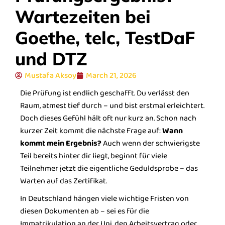
Wartezeiten bei
Goethe, telc, TestDaF
und DTZ
Mustafa Aksoy
March 21, 2026
Die Prüfung ist endlich geschafft. Du verlässt den
Raum, atmest tief durch – und bist erstmal erleichtert.
Doch dieses Gefühl hält oft nur kurz an. Schon nach
kurzer Zeit kommt die nächste Frage auf:
Wann
kommt mein Ergebnis?
Auch wenn der schwierigste
Teil bereits hinter dir liegt, beginnt für viele
Teilnehmer jetzt die eigentliche Geduldsprobe – das
Warten auf das Zertifikat.
In Deutschland hängen viele wichtige Fristen von
diesen Dokumenten ab – sei es für die
Immatrikulation an der Uni, den Arbeitsvertrag oder