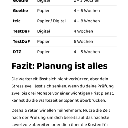
Goethe
Digital
2 – 3 Wochen
Goethe
Papier
4 – 6 Wochen
telc
Papier / Digital
4 – 8 Wochen
TestDaF
Digital
4 Wochen
TestDaF
Papier
6 Wochen
DTZ
Papier
4 – 5 Wochen
Fazit: Planung ist alles
Die Wartezeit lässt sich nicht verkürzen, aber dein
Stresslevel lässt sich senken. Wenn du deine Prüfung
zwei bis drei Monate vor einer wichtigen Frist planst,
kannst du die Wartezeit entspannt überbrücken.
Deshalb raten wir allen Teilnehmern: Nutze die Zeit
nach der Prüfung, um dich bereits auf das nächste
Level vorzubereiten oder dich über die Kosten für