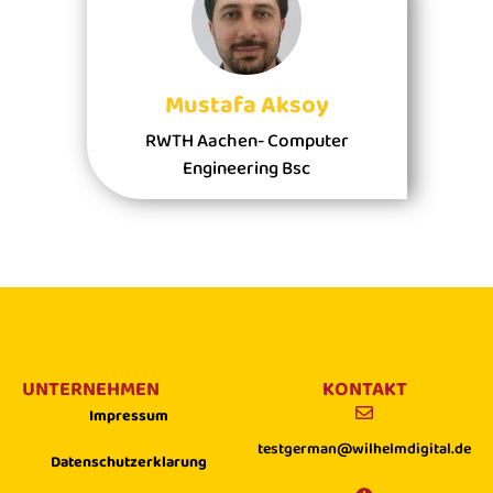
Mustafa Aksoy
RWTH Aachen- Computer
Engineering Bsc
UNTERNEHMEN
KONTAKT
Impressum
testgerman@wilhelmdigital.de
Datenschutzerklarung