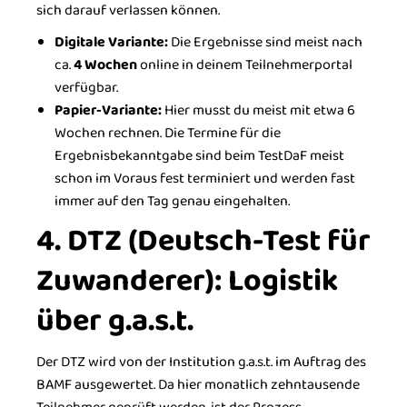
sich darauf verlassen können.
Digitale Variante:
Die Ergebnisse sind meist nach
ca.
4 Wochen
online in deinem Teilnehmerportal
verfügbar.
Papier-Variante:
Hier musst du meist mit etwa 6
Wochen rechnen. Die Termine für die
Ergebnisbekanntgabe sind beim TestDaF meist
schon im Voraus fest terminiert und werden fast
immer auf den Tag genau eingehalten.
4. DTZ (Deutsch-Test für
Zuwanderer): Logistik
über g.a.s.t.
Der DTZ wird von der Institution g.a.s.t. im Auftrag des
BAMF ausgewertet. Da hier monatlich zehntausende