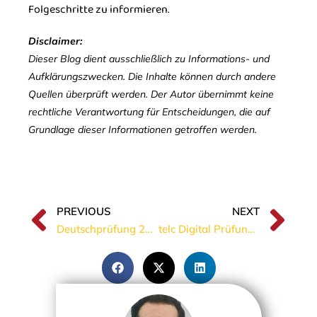
Folgeschritte zu informieren.
Disclaimer:
Dieser Blog dient ausschließlich zu Informations- und
Aufklärungszwecken. Die Inhalte können durch andere
Quellen überprüft werden. Der Autor übernimmt keine
rechtliche Verantwortung für Entscheidungen, die auf
Grundlage dieser Informationen getroffen werden.
PREVIOUS
NEXT
Deutschprüfung 2026: Was kosten Goethe, telc, TestDaF und DTZ im Vergleich?
telc Digital Prüfung 2026: Was ändert sich wirklich für Prüfungsteilnehmende?