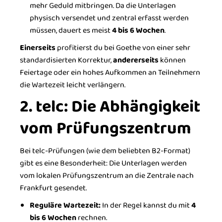
mehr Geduld mitbringen. Da die Unterlagen
physisch versendet und zentral erfasst werden
müssen, dauert es meist
4 bis 6 Wochen
.
Einerseits
profitierst du bei Goethe von einer sehr
standardisierten Korrektur,
andererseits
können
Feiertage oder ein hohes Aufkommen an Teilnehmern
die Wartezeit leicht verlängern.
2. telc: Die Abhängigkeit
vom Prüfungszentrum
Bei telc-Prüfungen (wie dem beliebten B2-Format)
gibt es eine Besonderheit: Die Unterlagen werden
vom lokalen Prüfungszentrum an die Zentrale nach
Frankfurt gesendet.
Reguläre Wartezeit:
In der Regel kannst du mit
4
bis 6 Wochen
rechnen.