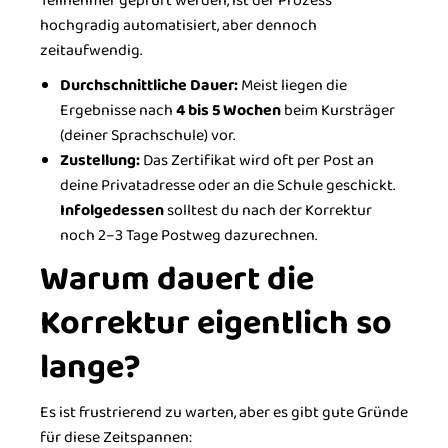
Teilnehmer geprüft werden, ist der Prozess
hochgradig automatisiert, aber dennoch
zeitaufwendig.
Durchschnittliche Dauer:
Meist liegen die
Ergebnisse nach
4 bis 5 Wochen
beim Kursträger
(deiner Sprachschule) vor.
Zustellung:
Das Zertifikat wird oft per Post an
deine Privatadresse oder an die Schule geschickt.
Infolgedessen
solltest du nach der Korrektur
noch 2–3 Tage Postweg dazurechnen.
Warum dauert die
Korrektur eigentlich so
lange?
Es ist frustrierend zu warten, aber es gibt gute Gründe
für diese Zeitspannen: