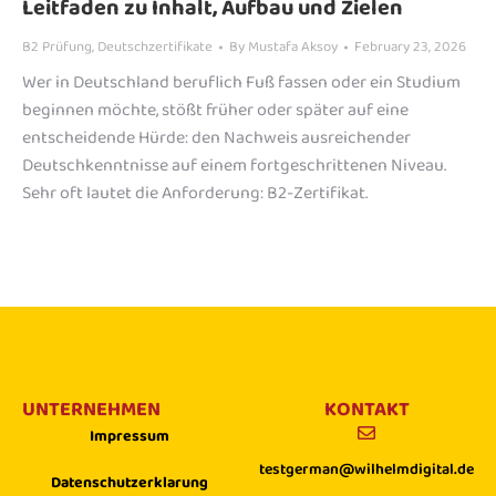
Leitfaden zu Inhalt, Aufbau und Zielen
B2 Prüfung
,
Deutschzertifikate
By
Mustafa Aksoy
February 23, 2026
Wer in Deutschland beruflich Fuß fassen oder ein Studium
beginnen möchte, stößt früher oder später auf eine
entscheidende Hürde: den Nachweis ausreichender
Deutschkenntnisse auf einem fortgeschrittenen Niveau.
Sehr oft lautet die Anforderung: B2-Zertifikat.
UNTERNEHMEN
KONTAKT
Impressum
testgerman@wilhelmdigital.de
Datenschutzerklarung