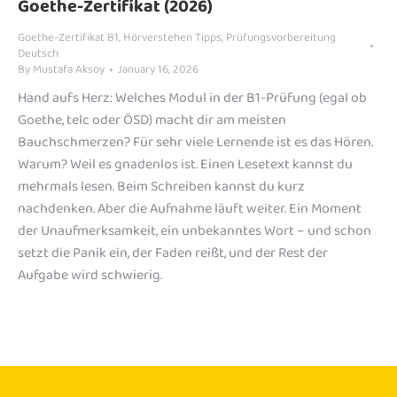
Goethe-Zertifikat (2026)
Goethe-Zertifikat B1
,
Hörverstehen Tipps
,
Prüfungsvorbereitung
Deutsch
By
Mustafa Aksoy
January 16, 2026
Hand aufs Herz: Welches Modul in der B1-Prüfung (egal ob
Goethe, telc oder ÖSD) macht dir am meisten
Bauchschmerzen? Für sehr viele Lernende ist es das Hören.
Warum? Weil es gnadenlos ist. Einen Lesetext kannst du
mehrmals lesen. Beim Schreiben kannst du kurz
nachdenken. Aber die Aufnahme läuft weiter. Ein Moment
der Unaufmerksamkeit, ein unbekanntes Wort – und schon
setzt die Panik ein, der Faden reißt, und der Rest der
Aufgabe wird schwierig.