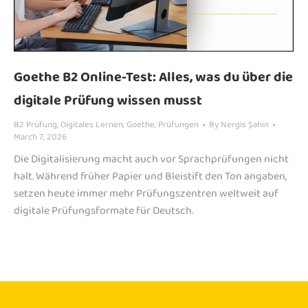
Goethe B2 Online-Test: Alles, was du über die
digitale Prüfung wissen musst
B2 Prüfung
,
Digitales Lernen
,
Goethe
,
Prüfungen
By
Nergis Şahin
March 7, 2026
Die Digitalisierung macht auch vor Sprachprüfungen nicht
halt. Während früher Papier und Bleistift den Ton angaben,
setzen heute immer mehr Prüfungszentren weltweit auf
digitale Prüfungsformate für Deutsch.