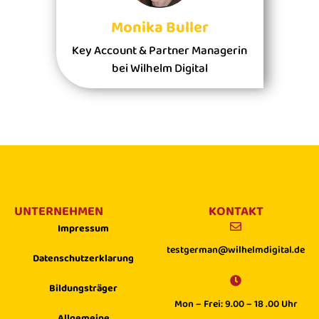
Monika Buller
Key Account & Partner Managerin
bei Wilhelm Digital
UNTERNEHMEN
KONTAKT
Impressum
testgerman@wilhelmdigital.de
Datenschutzerklarung
Bildungsträger
Mon – Frei: 9.00 – 18 .00 Uhr
Allgemeine