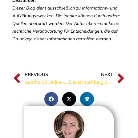
Disclaimer:
Dieser Blog dient ausschließlich zu Informations- und
Aufklärungszwecken. Die Inhalte können durch andere
Quellen überprüft werden. Der Autor übernimmt keine
rechtliche Verantwortung für Entscheidungen, die auf
Grundlage dieser Informationen getroffen werden.
PREVIOUS
NEXT
Goethe B2 Online-Test: Alles, was du über die digitale Prüfung wissen musst
Deutschprüfung 2026: Was kosten Goethe, telc, TestDaF und DTZ im Vergleich?