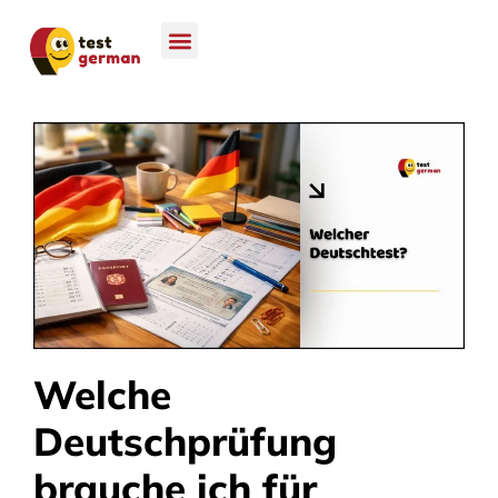
Welche
Deutschprüfung
brauche ich für