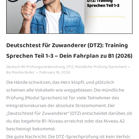
Deutschtest für Zuwanderer (DTZ): Training
Sprechen Teil 1-3 – Dein Fahrplan zu B1 (2026)
Deutsch B1 Prüfungsvorbereitung
,
DTZ
,
Mündliche Prüfung (Sprechen)
By
Monika Buller
February 16, 2026
Die Hände schwitzen, das Herz klopft, und plötzlich
scheinen alle Vokabeln wie weggeblasen. Die mündliche
Prüfung (Modul Sprechen) ist für viele Teilnehmer des
Integrationskurses der absolute Stressmoment. Der
„Deutschtest für Zuwanderer“ (DTZ) entscheidet darüber, ob
du das begehrte B1-Niveau erreichst oder das Niveau A2
bescheinigt bekommst.
Die gute Nachricht: Die DTZ-Sprechprüfung ist kein Verhör.