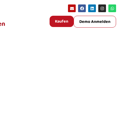
Kaufen
Demo Anmelden
en