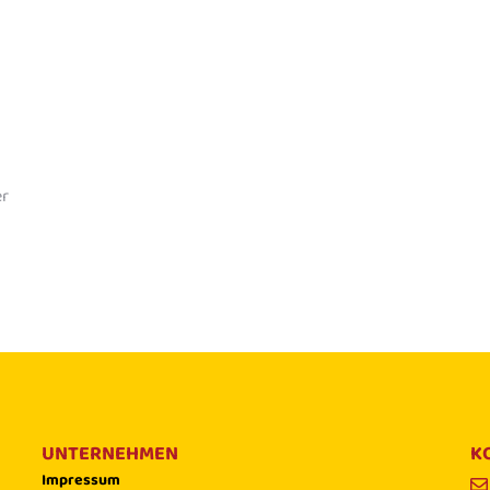
er
UNTERNEHMEN
K
Impressum