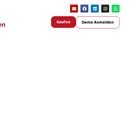
Kaufen
Demo Anmelden
en