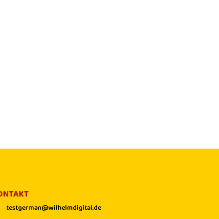
ONTAKT
testgerman@wilhelmdigital.de