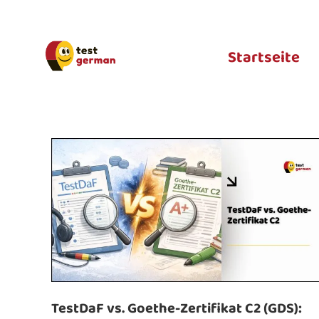
Startseite
TestDaF vs. Goethe-Zertifikat C2 (GDS):