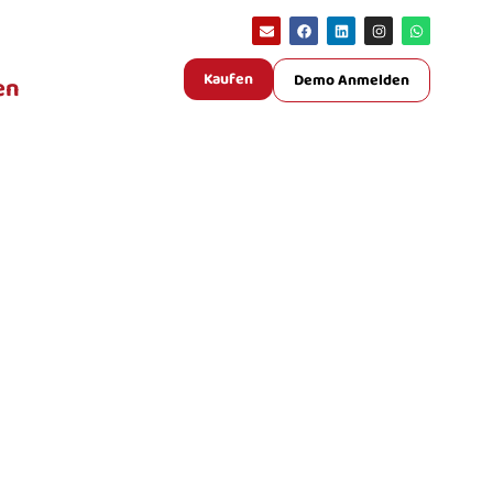
Kaufen
Demo Anmelden
en