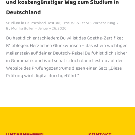
und kostengünstiger Weg zum Studium in
Deutschland
Studium in Deutschland
,
TestDaF
,
TestDaF & TestAS Vorbereitung
By
Monika Buller
January 26, 2026
Du hast dich entschieden: Du willst das Goethe-Zertifikat
B1 ablegen. Herzlichen Glückwunsch – das ist ein wichtiger
Meilenstein auf deiner Deutsch-Reise! Du fühlst dich sicher
in Grammatik und Wortschatz, doch dann liest du auf der
Website des Prüfungszentrums diesen einen Satz: „Diese
Prüfung wird digital durchgeführt.“
UNTERNEHMEN
KONTAKT