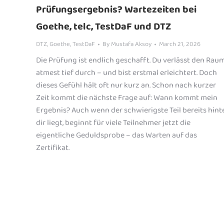
Prüfungsergebnis? Wartezeiten bei
Goethe, telc, TestDaF und DTZ
DTZ
,
Goethe
,
TestDaF
By
Mustafa Aksoy
March 21, 2026
Die Prüfung ist endlich geschafft. Du verlässt den Raum
atmest tief durch – und bist erstmal erleichtert. Doch
dieses Gefühl hält oft nur kurz an. Schon nach kurzer
Zeit kommt die nächste Frage auf: Wann kommt mein
Ergebnis? Auch wenn der schwierigste Teil bereits hint
dir liegt, beginnt für viele Teilnehmer jetzt die
eigentliche Geduldsprobe – das Warten auf das
Zertifikat.