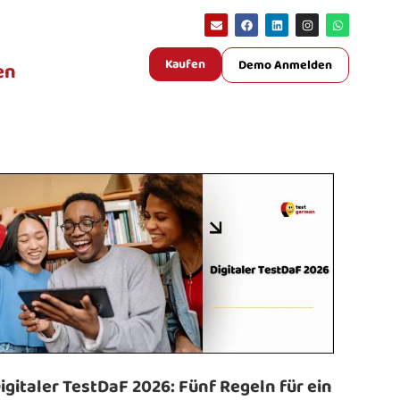
Kaufen
Demo Anmelden
en
igitaler TestDaF 2026: Fünf Regeln für ein