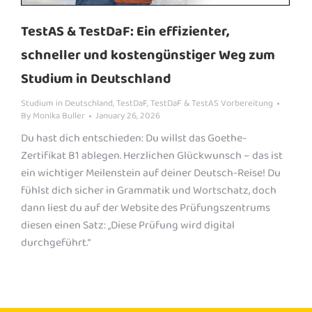
TestAS & TestDaF: Ein effizienter,
schneller und kostengünstiger Weg zum
Studium in Deutschland
Studium in Deutschland
,
TestDaF
,
TestDaF & TestAS Vorbereitung
By
Monika Buller
January 26, 2026
Du hast dich entschieden: Du willst das Goethe-
Zertifikat B1 ablegen. Herzlichen Glückwunsch – das ist
ein wichtiger Meilenstein auf deiner Deutsch-Reise! Du
fühlst dich sicher in Grammatik und Wortschatz, doch
dann liest du auf der Website des Prüfungszentrums
diesen einen Satz: „Diese Prüfung wird digital
durchgeführt.“