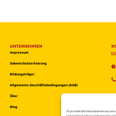
UNTERNEHMEN
K
Impressum
Datenschutzerklarung
Bildungsträger
Allgemeine Geschäftsbedingungen (AGB)
Über
Blog
To provide the best experiences, we u
Consenting to these technologies will