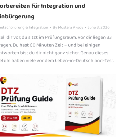
orbereiten für Integration und
inbürgerung
utschprüfung & Integration
By
Mustafa Aksoy
June 3, 2026
tell dir vor, du sitzt im Prüfungsraum. Vor dir liegen 33
ragen. Du hast 60 Minuten Zeit – und bei einigen
ntworten bist du dir nicht ganz sicher. Genau dieses
efühl haben viele vor dem Leben-in-Deutschland-Test.