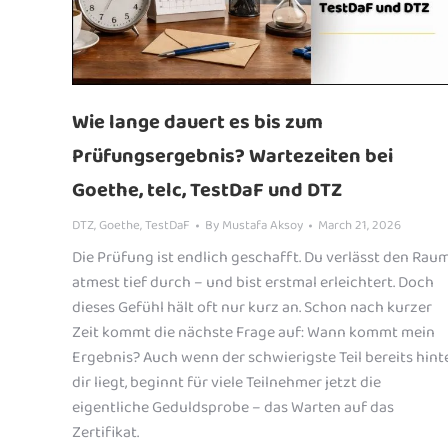
Wie lange dauert es bis zum
Prüfungsergebnis? Wartezeiten bei
Goethe, telc, TestDaF und DTZ
DTZ
,
Goethe
,
TestDaF
By
Mustafa Aksoy
March 21, 2026
Die Prüfung ist endlich geschafft. Du verlässt den Raum
atmest tief durch – und bist erstmal erleichtert. Doch
dieses Gefühl hält oft nur kurz an. Schon nach kurzer
Zeit kommt die nächste Frage auf: Wann kommt mein
Ergebnis? Auch wenn der schwierigste Teil bereits hint
dir liegt, beginnt für viele Teilnehmer jetzt die
eigentliche Geduldsprobe – das Warten auf das
Zertifikat.