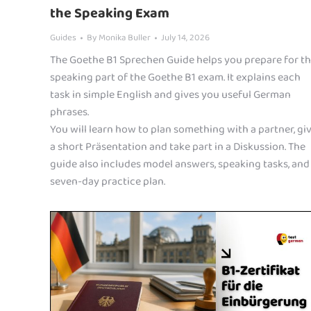
the Speaking Exam
Guides
By
Monika Buller
July 14, 2026
The Goethe B1 Sprechen Guide helps you prepare for t
speaking part of the Goethe B1 exam. It explains each
task in simple English and gives you useful German
phrases.
You will learn how to plan something with a partner, gi
a short Präsentation and take part in a Diskussion. The
guide also includes model answers, speaking tasks, and
seven-day practice plan.