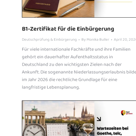
B1-Zertifikat für die Einbürgerung
Deutschprüfung & Einbürgerung
By
Monika Buller
April 20, 202
Für viele internationale Fachkräfte und ihre Familien
gehört ein dauerhafter Aufenthaltsstatus in
Deutschland zu den wichtigsten Zielen nach der
Ankunft. Die sogenannte Niederlassungserlaubnis bild
im Jahr 2026 die rechtliche Grundlage für eine
langfristige Lebensplanung.