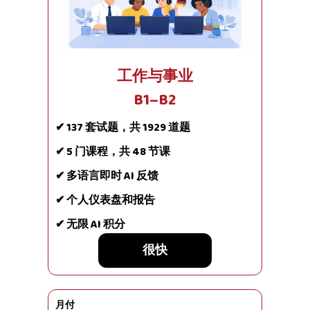
工作与事业
B1–B2
✔ 137 套试题，共 1929 道题
✔ 5 门课程，共 48 节课
✔ 多语言即时 AI 反馈
✔ 个人仪表盘和报告
✔ 无限 AI 积分
很快
月付