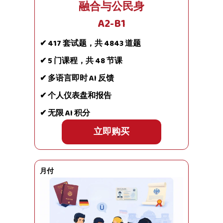
融合与公民身
A2-B1
✔ 417 套试题，共 4843 道题
✔ 5 门课程，共 48 节课
✔ 多语言即时 AI 反馈
✔ 个人仪表盘和报告
✔ 无限 AI 积分
立即购买
月付