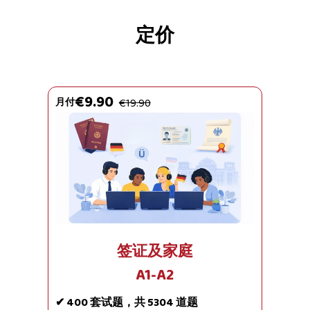
定价
€9.90
月付
€19.90
签证及家庭
A1-A2
✔ 400 套试题，共 5304 道题