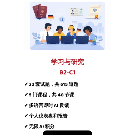
学习与研究
B2-C1
✔ 22 套试题，共 615 道题
✔ 5 门课程，共 48 节课
✔ 多语言即时 AI 反馈
✔ 个人仪表盘和报告
✔ 无限 AI 积分