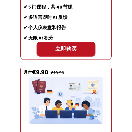
✔ 5 门课程，共 48 节课
✔ 多语言即时 AI 反馈
✔ 个人仪表盘和报告
✔ 无限 AI 积分
立即购买
€9.90
月付
€19.90