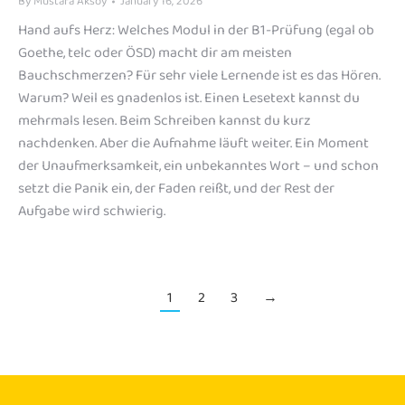
By
Mustafa Aksoy
January 16, 2026
Hand aufs Herz: Welches Modul in der B1-Prüfung (egal ob
Goethe, telc oder ÖSD) macht dir am meisten
Bauchschmerzen? Für sehr viele Lernende ist es das Hören.
Warum? Weil es gnadenlos ist. Einen Lesetext kannst du
mehrmals lesen. Beim Schreiben kannst du kurz
nachdenken. Aber die Aufnahme läuft weiter. Ein Moment
der Unaufmerksamkeit, ein unbekanntes Wort – und schon
setzt die Panik ein, der Faden reißt, und der Rest der
Aufgabe wird schwierig.
1
2
3
→