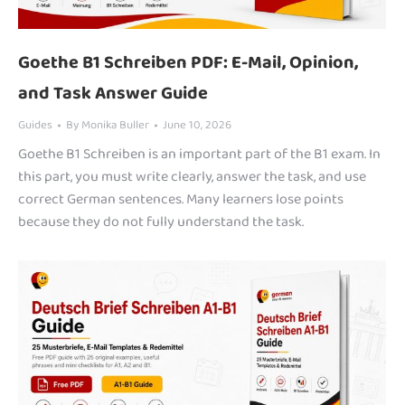
Goethe B1 Schreiben PDF: E-Mail, Opinion,
and Task Answer Guide
Guides
By
Monika Buller
June 10, 2026
Goethe B1 Schreiben is an important part of the B1 exam. In
this part, you must write clearly, answer the task, and use
correct German sentences. Many learners lose points
because they do not fully understand the task.