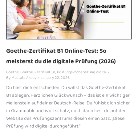
Goethe-Zertifikat B1 Online-Test: So
meisterst du die digitale Prüfung (2026)
Goethe
,
Goethe-Zertifikat B1
,
Prüfungsvorbereitung digital
By
Mustafa Aksoy
January 22, 2026
Du hast dich entschieden: Du willst das Goethe-Zertifikat
B1 ablegen. Herzlichen Glückwunsch – das ist ein wichtiger
Meilenstein auf deiner Deutsch-Reise! Du fühlst dich sicher
in Grammatik und Wortschatz, doch dann liest du auf der
Website des Prüfungszentrums diesen einen Satz: „Diese
Prüfung wird digital durchgeführt.“