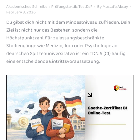
Akademisches Schreiben
,
Prüfungstaktik
,
TestDaF
By
Mustafa Aksoy
February 3, 2026
Du gibst dich nicht mit dem Mindestniveau zufrieden. Dein
Ziel ist nicht nur das Bestehen, sondern die
Höchstpunktzahl. Für zulassungsbeschränkte
Studiengänge wie Medizin, Jura oder Psychologie an
deutschen Spitzenuniversitäten ist ein TDN 5 (C1) häufig
eine entscheidende Eintrittsvoraussetzung.