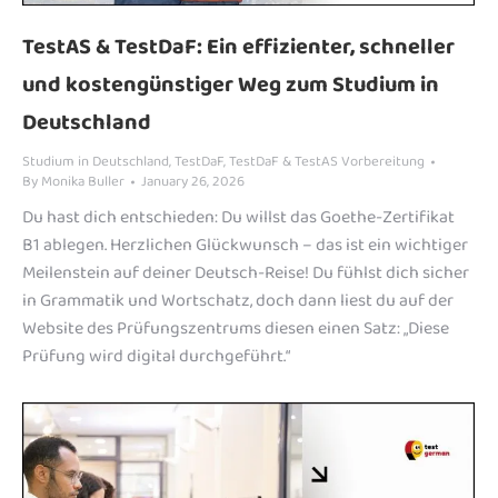
TestAS & TestDaF: Ein effizienter, schneller
und kostengünstiger Weg zum Studium in
Deutschland
Studium in Deutschland
,
TestDaF
,
TestDaF & TestAS Vorbereitung
By
Monika Buller
January 26, 2026
Du hast dich entschieden: Du willst das Goethe-Zertifikat
B1 ablegen. Herzlichen Glückwunsch – das ist ein wichtiger
Meilenstein auf deiner Deutsch-Reise! Du fühlst dich sicher
in Grammatik und Wortschatz, doch dann liest du auf der
Website des Prüfungszentrums diesen einen Satz: „Diese
Prüfung wird digital durchgeführt.“