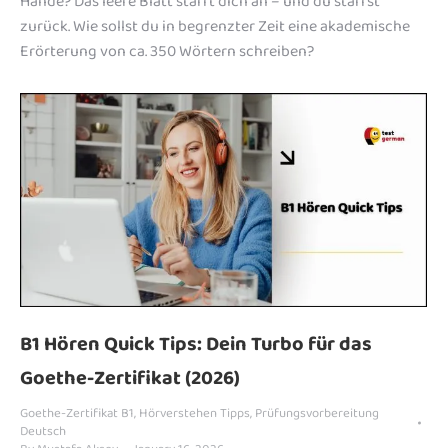
Hände? Das leere Blatt starrt dich an – und du starrst
zurück. Wie sollst du in begrenzter Zeit eine akademische
Erörterung von ca. 350 Wörtern schreiben?
B1 Hören Quick Tips: Dein Turbo für das
Goethe-Zertifikat (2026)
Goethe-Zertifikat B1
,
Hörverstehen Tipps
,
Prüfungsvorbereitung
Deutsch