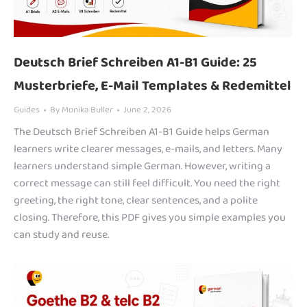
Deutsch Brief Schreiben A1-B1 Guide: 25
Musterbriefe, E-Mail Templates & Redemittel
Guides
By
Monika Buller
June 2, 2026
The Deutsch Brief Schreiben A1-B1 Guide helps German
learners write clearer messages, e-mails, and letters. Many
learners understand simple German. However, writing a
correct message can still feel difficult. You need the right
greeting, the right tone, clear sentences, and a polite
closing. Therefore, this PDF gives you simple examples you
can study and reuse.