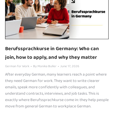
Berufssprachkurse in Germany: Who can
join, how to apply, and why they matter
German for Work
By
Monika Buller
June 17, 2026
After everyday German, many learners reach a point where
they need German for work. They want to write clearer
emails, speak more confidently with colleagues, and
understand contracts, interviews, and job tasks. This is
exactly where Berufssprachkurse come in: they help people
move from general German to workplace German.