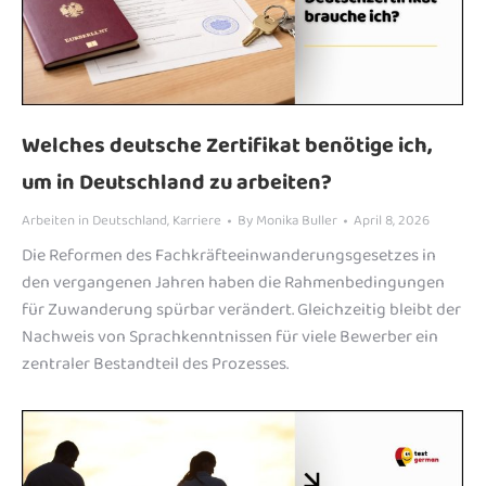
Welches deutsche Zertifikat benötige ich,
um in Deutschland zu arbeiten?
Arbeiten in Deutschland
,
Karriere
By
Monika Buller
April 8, 2026
Die Reformen des Fachkräfteeinwanderungsgesetzes in
den vergangenen Jahren haben die Rahmenbedingungen
für Zuwanderung spürbar verändert. Gleichzeitig bleibt der
Nachweis von Sprachkenntnissen für viele Bewerber ein
zentraler Bestandteil des Prozesses.