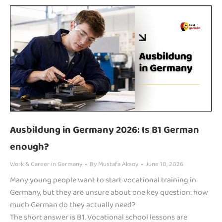
Ausbildung in Germany 2026: Is B1 German
enough?
Work & Career in Germany
By
Mustafa Aksoy
June 10, 2026
Many young people want to start vocational training in
Germany, but they are unsure about one key question: how
much German do they actually need?
The short answer is B1. Vocational school lessons are