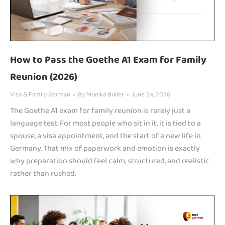
How to Pass the Goethe A1 Exam for Family
Reunion (2026)
Visa & Family German
By
Monika Buller
June 24, 2026
The Goethe A1 exam for family reunion is rarely just a
language test. For most people who sit in it, it is tied to a
spouse, a visa appointment, and the start of a new life in
Germany. That mix of paperwork and emotion is exactly
why preparation should feel calm, structured, and realistic
rather than rushed.