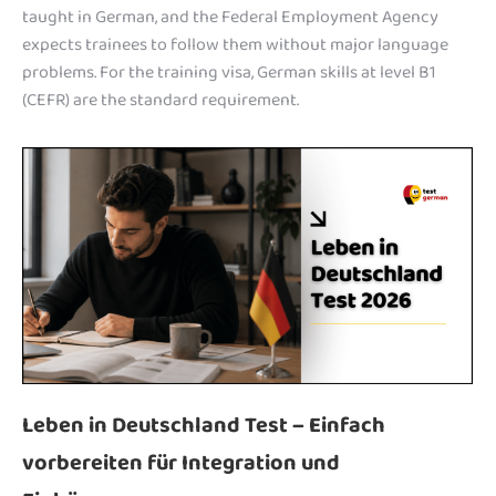
taught in German, and the Federal Employment Agency
expects trainees to follow them without major language
problems. For the training visa, German skills at level B1
(CEFR) are the standard requirement.
Leben in Deutschland Test – Einfach
vorbereiten für Integration und