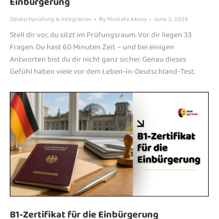
Einbürgerung
Deutschprüfung & Integration
By
Mustafa Aksoy
June 3, 2026
Stell dir vor, du sitzt im Prüfungsraum. Vor dir liegen 33
Fragen. Du hast 60 Minuten Zeit – und bei einigen
Antworten bist du dir nicht ganz sicher. Genau dieses
Gefühl haben viele vor dem Leben-in-Deutschland-Test.
B1-Zertifikat für die Einbürgerung